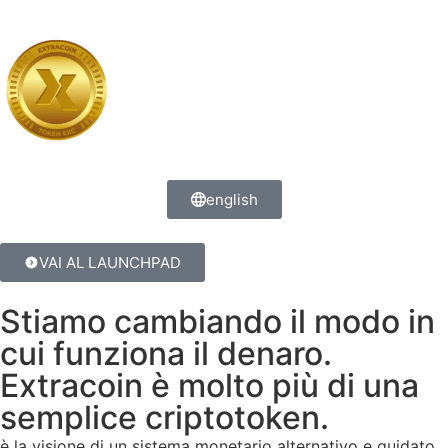
english
VAI AL LAUNCHPAD
Stiamo cambiando il modo in
cui funziona il denaro.
Extracoin è molto più di una
semplice criptotoken.
è la visione di un sistema monetario alternativo e guidato