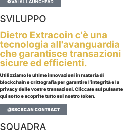
VAI AL LAUNCHPAD
SVILUPPO
Dietro Extracoin c'è una
tecnologia all'avanguardia
che garantisce transazioni
sicure ed efficienti.
Utilizziamo le ultime innovazioni in materia di
blockchain e crittografia per garantire l’integrità e la
privacy delle vostre transazioni. Cliccate sul pulsante
qui sotto e scoprite tutto sul nostro token.
BSCSCAN CONTRACT
SQUADRA